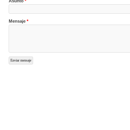
Asunto
*
Mensaje
*