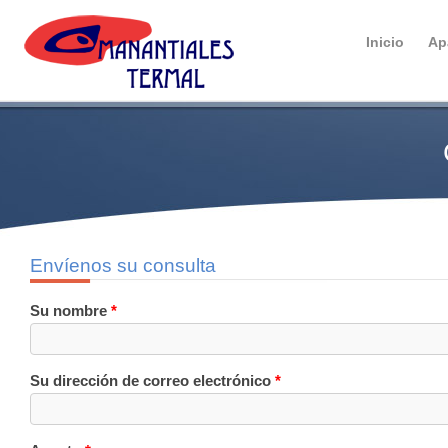
Inicio
Ap
Envíenos su consulta
Su nombre
*
Su dirección de correo electrónico
*