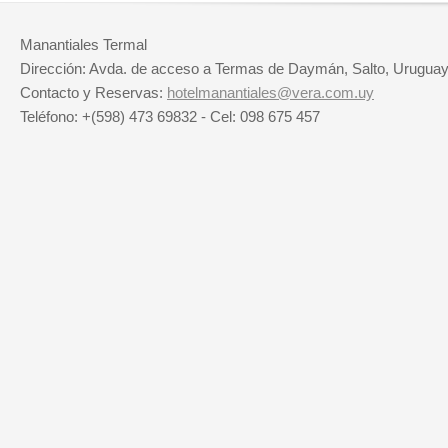
Manantiales Termal
Dirección: Avda. de acceso a Termas de Daymán, Salto, Urugua
Contacto y Reservas:
hotelmanantiales@vera.com.uy
Teléfono: +(598) 473 69832 - Cel: 098 675 457